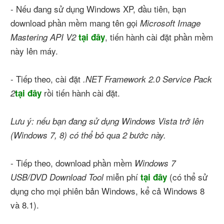
- Nếu đang sử dụng Windows XP, đầu tiên, bạn
download phần mềm mang tên gọi
Microsoft Image
, tiến hành cài đặt phần mềm
Mastering API V2
tại đây
này lên máy.
- Tiếp theo, cài đặt
.NET Framework 2.0 Service Pack
rồi tiến hành cài đặt.
2
tại đây
Lưu ý: nếu bạn đang sử dụng Windows Vista trở lên
(Windows 7, 8) có thể bỏ qua 2 bước này.
- Tiếp theo, download phần mềm
Windows 7
miễn phí
(có thể sử
USB/DVD Download Tool
tại đây
dụng cho mọi phiên bản Windows, kể cả Windows 8
và 8.1).