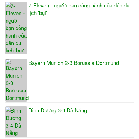
7-Eleven - người bạn đồng hành của dân du
lịch 'bụi'
Bayern Munich 2-3 Borussia Dortmund
Bình Dương 3-4 Đà Nẵng