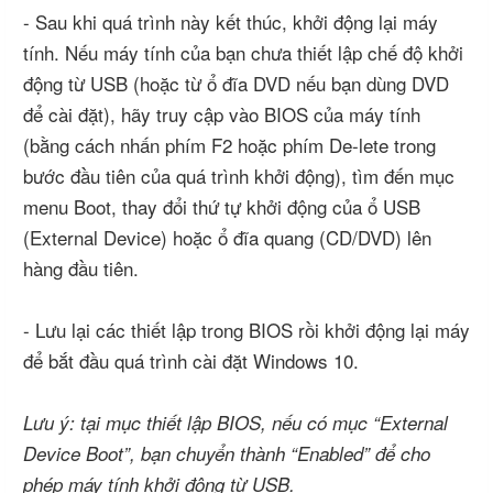
- Sau khi quá trình này kết thúc, khởi động lại máy
tính. Nếu máy tính của bạn chưa thiết lập chế độ khởi
động từ USB (hoặc từ ổ đĩa DVD nếu bạn dùng DVD
để cài đặt), hãy truy cập vào BIOS của máy tính
(bằng cách nhấn phím F2 hoặc phím De-lete trong
bước đầu tiên của quá trình khởi động), tìm đến mục
menu Boot, thay đổi thứ tự khởi động của ổ USB
(External Device) hoặc ổ đĩa quang (CD/DVD) lên
hàng đầu tiên.
- Lưu lại các thiết lập trong BIOS rồi khởi động lại máy
để bắt đầu quá trình cài đặt Windows 10.
Lưu ý: tại mục thiết lập BIOS, nếu có mục “External
Device Boot”, bạn chuyển thành “Enabled” để cho
phép máy tính khởi động từ USB.