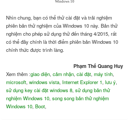
Windows 10
Nhìn chung, bạn có thể thử cài đặt và trải nghiệm
phiên bản thử nghiệm của Windows 10 này. Bản thử
nghiệm cho phép sử dụng thử đến tháng 4/2015, rất
có thể đây chính là thời điểm phiên bản Windows 10
chính thức được trình làng.
Phạm Thế Quang Huy
Xem thêm :
giao diện
,
cảm nhận
,
cài đặt
,
máy tính
,
microsoft
,
windows vista
,
Internet Explorer 1
,
lưu ý
,
sử dụng key cài đặt windows 8
,
sử dụng bản thử
nghiệm Windows 10
,
song song bản thử nghiệm
Windows 10
,
Boot
,