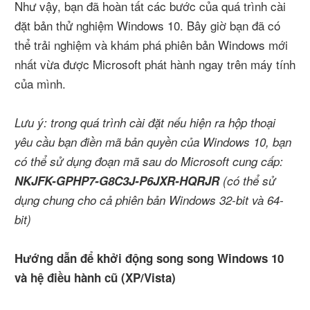
Như vậy, bạn đã hoàn tất các bước của quá trình cài
đặt bản thử nghiệm Windows 10. Bây giờ bạn đã có
thể trải nghiệm và khám phá phiên bản Windows mới
nhất vừa được Microsoft phát hành ngay trên máy tính
của mình.
Lưu ý: trong quá trình cài đặt nếu hiện ra hộp thoại
yêu cầu bạn điền mã bản quyền của Windows 10, bạn
có thể sử dụng đoạn mã sau do Microsoft cung cấp:
NKJFK-GPHP7-G8C3J-P6JXR-HQRJR
(có thể sử
dụng chung cho cả phiên bản Windows 32-bit và 64-
bit)
Hướng dẫn để khởi động song song Windows 10
và hệ điều hành cũ (XP/Vista)