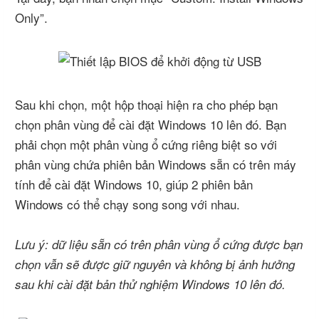
Only”.
Sau khi chọn, một hộp thoại hiện ra cho phép bạn
chọn phân vùng để cài đặt Windows 10 lên đó. Bạn
phải chọn một phân vùng ổ cứng riêng biệt so với
phân vùng chứa phiên bản Windows sẵn có trên máy
tính để cài đặt Windows 10, giúp 2 phiên bản
Windows có thể chạy song song với nhau.
Lưu ý: dữ liệu sẵn có trên phân vùng ổ cứng được bạn
chọn vẫn sẽ được giữ nguyên và không bị ảnh hưởng
sau khi cài đặt bản thử nghiệm Windows 10 lên đó.