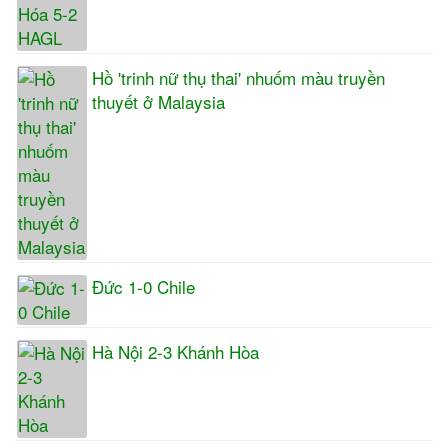
Hồ 'trinh nữ thụ thai' nhuốm màu truyền
thuyết ở Malaysia
Đức 1-0 Chile
Hà Nội 2-3 Khánh Hòa