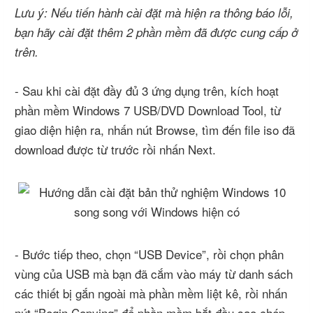
Lưu ý: Nếu tiến hành cài đặt mà hiện ra thông báo lỗi,
bạn hãy cài đặt thêm 2 phần mềm đã được cung cấp ở
trên.
- Sau khi cài đặt đầy đủ 3 ứng dụng trên, kích hoạt
phần mềm Windows 7 USB/DVD Download Tool, từ
giao diện hiện ra, nhấn nút Browse, tìm đến file iso đã
download được từ trước rồi nhấn Next.
- Bước tiếp theo, chọn “USB Device”, rồi chọn phân
vùng của USB mà bạn đã cắm vào máy từ danh sách
các thiết bị gắn ngoài mà phần mềm liệt kê, rồi nhấn
nút “Begin Copying” để phần mềm bắt đầu sao chép