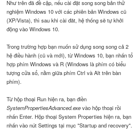
Như trên đã đề cập, nếu cài đặt song song bản thử
nghiệm Windows 10 với các phiên bản Windows cũ
(XP/Vista), thì sau khi cài đăt, hệ thống sẽ tự khởi
động vào Windows 10.
Trong trường hợp bạn muốn sử dụng song song cả 2
hệ điều hành (cũ và mới), từ Windows 10, bạn nhấn tổ
hợp phím Windows và R (Windows là phím có biểu
tượng cửa sổ, nằm giữa phím Ctrl và Alt trên bàn
phím).
Từ hộp thoại Run hiện ra, bạn điền
vào hộp thoại rồi
SystemPropertiesAdvanced.exe
nhấn Enter. Hộp thoại System Properties hiện ra, bạn
nhấn vào nút Settings tại mục "Startup and recovery".