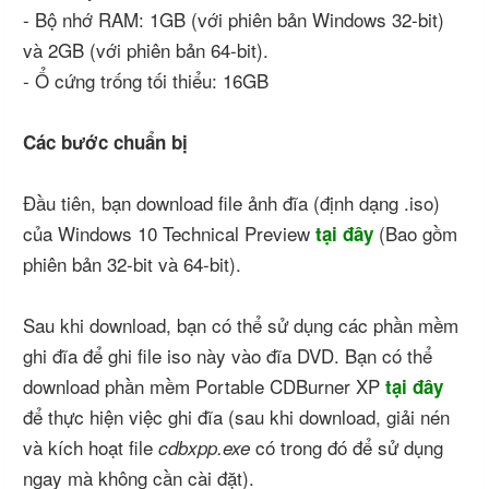
- Bộ nhớ RAM: 1GB (với phiên bản Windows 32-bit)
và 2GB (với phiên bản 64-bit).
- Ổ cứng trống tối thiểu: 16GB
Các bước chuẩn bị
Đầu tiên, bạn download file ảnh đĩa (định dạng .iso)
của Windows 10 Technical Preview
(Bao gồm
tại đây
phiên bản 32-bit và 64-bit).
Sau khi download, bạn có thể sử dụng các phần mềm
ghi đĩa để ghi file iso này vào đĩa DVD. Bạn có thể
download phần mềm Portable CDBurner XP
tại đây
để thực hiện việc ghi đĩa (sau khi download, giải nén
và kích hoạt file
có trong đó để sử dụng
cdbxpp.exe
ngay mà không cần cài đặt).