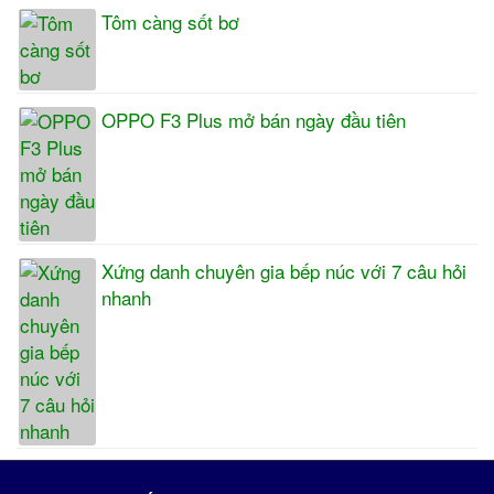
Tôm càng sốt bơ
OPPO F3 Plus mở bán ngày đầu tiên
Xứng danh chuyên gia bếp núc với 7 câu hỏi
nhanh