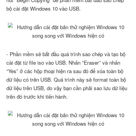
bộ cài đặt Windows 10 vào USB.
- Phần mềm sẽ bắt đầu quá trình sao chép và tạo bộ
cài đặt từ file iso vào USB. Nhấn “Eraser” và nhấn
“Yes” ở các hộp thoại hiện ra sau đó để xóa toàn bộ
dữ liệu có trên USB. Quá trình này sẽ format toàn bộ
dữ liệu trên USB, do vậy bạn cần phải sao lưu dữ liệu
trên đó trước khi tiến hành.