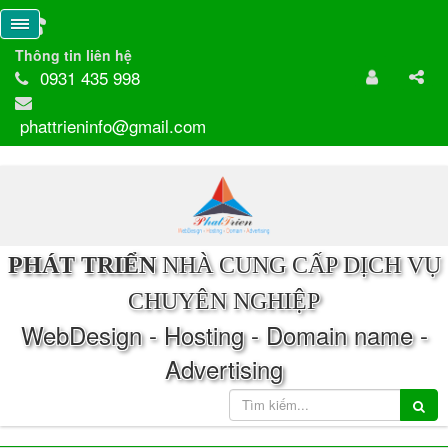
Thông tin liên hệ
0931 435 998
phattrieninfo@gmail.com
PHÁT TRIỂN
NHÀ CUNG CẤP DỊCH VỤ
CHUYÊN NGHIỆP
WebDesign - Hosting - Domain name -
Advertising