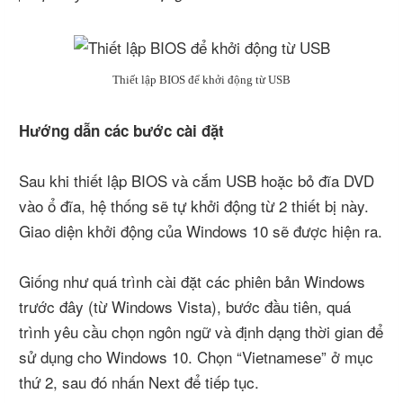
Thiết lập BIOS để khởi động từ USB
Hướng dẫn các bước cài đặt
Sau khi thiết lập BIOS và cắm USB hoặc bỏ đĩa DVD
vào ổ đĩa, hệ thống sẽ tự khởi động từ 2 thiết bị này.
Giao diện khởi động của Windows 10 sẽ được hiện ra.
Giống như quá trình cài đặt các phiên bản Windows
trước đây (từ Windows Vista), bước đầu tiên, quá
trình yêu cầu chọn ngôn ngữ và định dạng thời gian để
sử dụng cho Windows 10. Chọn “Vietnamese” ở mục
thứ 2, sau đó nhấn Next để tiếp tục.