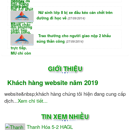
Nữ sinh lớp 8 bị xe đầu kéo cán chết trên
đường đi học về
(27/09/2014)
Trao thưởng cho người giao nộp 2 khẩu
súng thần công
(27/09/2014)
GIỚI THIỆU
Khách hàng website năm 2019
website&nbsp;khách hàng chúng tôi hiện đang cung cấp
dịch...
Xem chi tiết...
TIN XEM NHIỀU
Thanh Hóa 5-2 HAGL