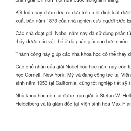
Kết luận này được đưa ra dựa trên một định luật đượ
xuất bản năm 1873 của nhà nghiên cứu người Đức E
Các nhà đoạt giải Nobel năm nay đã sử dụng phân tử
thấy được các vật thể ở độ phân giải cao hơn nhiều.
Thành công này giúp các nhà khoa học có thể thấy đ
Các chủ nhân của giải Nobel hóa học năm nay còn tươn
học Cornell, New York, Mỹ và đang công tác tại Vi
sinh năm 1953 tại California, cũng tốt nghiệp tiết sỹ t
Nhà khoa học còn lại được trao giải là Stefan W. Hel
Heidelberg và là giám đốc tại Viện sinh hóa Max Pla