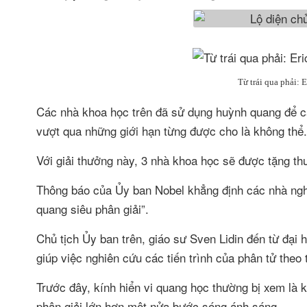
Từ trái qua phải: 
Các nhà khoa học trên đã sử dụng huỳnh quang để cả
vượt qua những giới hạn từng được cho là không thể.
Với giải thưởng này, 3 nhà khoa học sẽ được tặng th
Thông báo của Ủy ban Nobel khẳng định các nhà nghiê
quang siêu phân giải”.
Chủ tịch Ủy ban trên, giáo sư Sven Lidin đến từ đại
giúp việc nghiên cứu các tiến trình của phân tử theo 
Trước đây, kính hiển vi quang học thường bị xem là 
phân giải lớn hơn một nửa bước sóng ánh sáng.