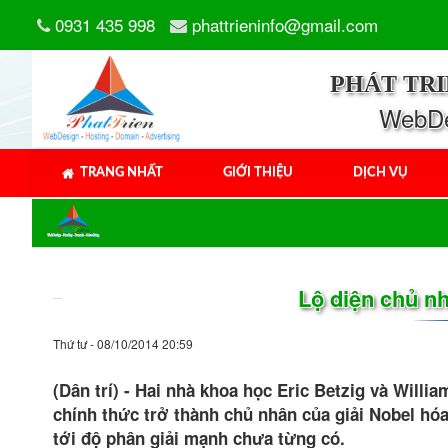
0931 435 998
phattrieninfo@gmail.com
PHÁT TR
WebDes
TRANG NHẤT
GIỚI THIỆU
DỊCH VỤ
Lộ diện chủ nh
Thứ tư - 08/10/2014 20:59
(Dân trí) - Hai nhà khoa học Eric Betzig và Will
chính thức trở thành chủ nhân của giải Nobel hóa 
tới độ phân giải mạnh chưa từng có.