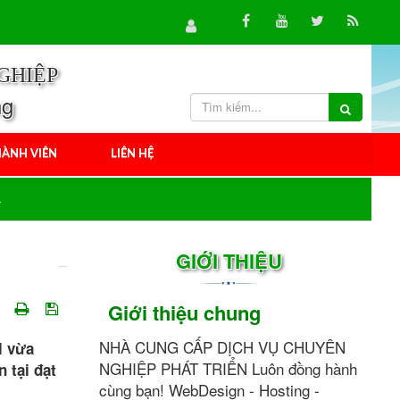
GHIỆP
ng
ÀNH VIÊN
LIÊN HỆ
GIỚI THIỆU
Giới thiệu chung
NHÀ CUNG CẤP DỊCH VỤ CHUYÊN
l vừa
NGHIỆP PHÁT TRIỂN Luôn đồng hành
 tại đạt
cùng bạn! WebDesign - Hosting -