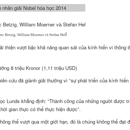
l
Eric Betzig, William Moerner và Stefan Hel
i thiện vượt bậc khả năng quan sát của kính hiển vi thông 
ưởng 8 triệu Kronor (1,11 triệu USD)
n cứu đã giành giải thưởng vì “sự phát triển của kính hiển
 học Lunds khẳng định: “Thành công của những người được tr
thời gian thực có thể thực hiện được”.
không thể vượt qua một giới hạn, đó là chúng không thể đạt 