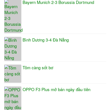
Bayern Munich 2-3 Borussia Dortmund
Bình Dương 3-4 Đà Nẵng
Tôm càng sốt bơ
OPPO F3 Plus mở bán ngày đầu tiên