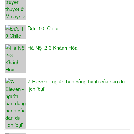
Đức 1-0 Chile
Hà Nội 2-3 Khánh Hòa
7-Eleven - người bạn đồng hành của dân du
lịch 'bụi'