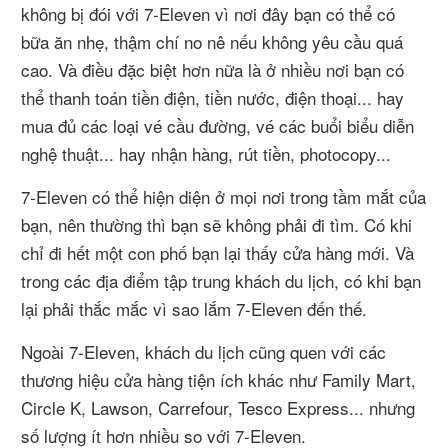
không bị đói với 7-Eleven vì nơi đây bạn có thể có
bữa ăn nhẹ, thậm chí no nê nếu không yêu cầu quá
cao. Và điều đặc biệt hơn nữa là ở nhiều nơi bạn có
thể thanh toán tiền điện, tiền nước, điện thoại... hay
mua đủ các loại vé cầu đường, vé các buổi biểu diễn
nghệ thuật... hay nhận hàng, rút tiền, photocopy...
7-Eleven có thể hiện diện ở mọi nơi trong tầm mắt của
bạn, nên thường thì bạn sẽ không phải đi tìm. Có khi
chỉ đi hết một con phố bạn lại thấy cửa hàng mới. Và
trong các địa điểm tập trung khách du lịch, có khi bạn
lại phải thắc mắc vì sao lắm 7-Eleven đến thế.
Ngoài 7-Eleven, khách du lịch cũng quen với các
thương hiệu cửa hàng tiện ích khác như Family Mart,
Circle K, Lawson, Carrefour, Tesco Express... nhưng
số lượng ít hơn nhiều so với 7-Eleven.