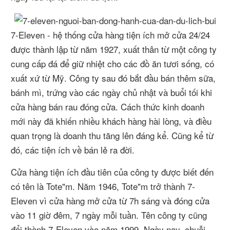
7-Eleven - hệ thống cửa hàng tiện ích mở cửa 24/24
được thành lập từ năm 1927, xuất thân từ một công ty
cung cấp đá để giữ nhiệt cho các đồ ăn tươi sống, có
xuất xứ từ Mỹ. Công ty sau đó bắt đầu bán thêm sữa,
bánh mì, trứng vào các ngày chủ nhật và buổi tối khi
cửa hàng bán rau đóng cửa. Cách thức kinh doanh
mới này đã khiến nhiều khách hàng hài lòng, và điều
quan trọng là doanh thu tăng lên đáng kể. Cũng kể từ
đó, các tiện ích về bán lẻ ra đời.
Cửa hàng tiện ích đầu tiên của công ty được biết đến
có tên là
Tote"m. Năm 1946, Tote"m trở thành 7-
Eleven vì cửa hàng mở cửa từ 7h sáng và đóng cửa
vào 11 giờ đêm, 7 ngày mỗi tuần. Tên công ty cũng
đổi thành 7-Eleven vào năm 1999.
Ngày nay, chuỗi