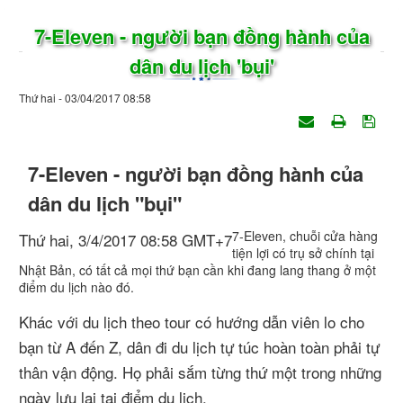
7-Eleven - người bạn đồng hành của
dân du lịch 'bụi'
Thứ hai - 03/04/2017 08:58
7-Eleven - người bạn đồng hành của
dân du lịch "bụi"
7-Eleven, chuỗi cửa hàng
Thứ hai, 3/4/2017 08:58 GMT+7
tiện lợi có trụ sở chính tại
Nhật Bản, có tất cả mọi thứ bạn cần khi đang lang thang ở một
điểm du lịch nào đó.
Khác với du lịch theo tour có hướng dẫn viên lo cho
bạn từ A đến Z, dân đi du lịch tự túc hoàn toàn phải tự
thân vận động. Họ phải sắm từng thứ một trong những
ngày lưu lại tại điểm du lịch.