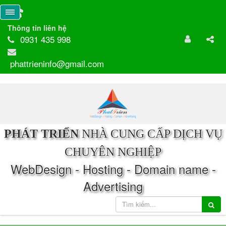
Thông tin liên hệ
0931 435 998
phattrieninfo@gmail.com
PHÁT TRIỂN
NHÀ CUNG CẤP DỊCH VỤ
CHUYÊN NGHIỆP
WebDesign - Hosting - Domain name -
Advertising