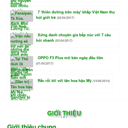
7 'thiên đường trên mây' khắp Việt Nam thu
hút giới trẻ
(02/04/2017)
Xứng danh chuyên gia bếp núc với 7 câu
hỏi nhanh
(02/04/2017)
OPPO F3 Plus mở bán ngày đầu tiên
(01/04/2017)
Rắc rối tới với tân hoa hậu Mỹ
(14/06/2014)
GIỚI THIỆU
Giới thiệu chung