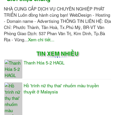
NHÀ CUNG CẤP DỊCH VỤ CHUYÊN NGHIỆP PHÁT
TRIỂN Luôn đồng hành cùng bạn! WebDesign - Hosting
- Domain name - Advertising THÔNG TIN LIÊN HỆ: Địa
Chỉ: Phước Thành, Tân Hoà, Tx.Phú Mỹ, BR-VT Văn
Phòng Giao Dịch: 537 Phan Văn Trị, Kim Dinh, Tp.Bà
Rịa - Vũng...
Xem chi tiết...
TIN XEM NHIỀU
Thanh Hóa 5-2 HAGL
Hồ 'trinh nữ thụ thai' nhuốm màu truyền
thuyết ở Malaysia