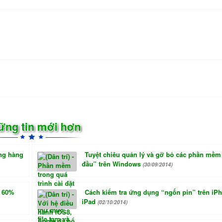
ững tin mới hơn
ng hàng
Tuyệt chiêu quản lý và gỡ bỏ các phần mề
đầu” trên Windows
(30/09/2014)
m 60%
Cách kiểm tra ứng dụng “ngốn pin” trên iP
iPad
(02/10/2014)