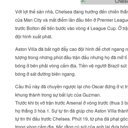
Với lợi thế sân nhà, Chelsea đang hướng đến chiến thắn
của Man City và mất điểm lần đầu tiên ở Premier Leagu
trước Bolton để tiến bước vào vòng 4 League Cup. Ở trận
đội hình xuất phát.
Aston Villa đã bất ngờ đẩy cao đội hình để chơi ngang 
tượng trong những phút đầu trận đấu nhưng họ đã mở tỉ s
bóng ở bên phải vòng cấm địa. Tiền vệ người Brazil sú
bóng ở sát đường biên ngang.
Cầu thủ này đã chuyền ngược lại cho Oscar đứng ở vị tr
khung thành trong sự bất lực của Guzman.
Trước khi bị vỡ trận trước Arsenal ở vòng trước (thua 3 
họ thắng 3 hòa 1. Sự tự tin đã giúp cho Aston Villa th
tự tin thi đấu trước Chelsea. Phút 19, từ pha đá phạt 
trong vòng cấm địa, tiếc rằng cú sút của anh lại đưa bóng