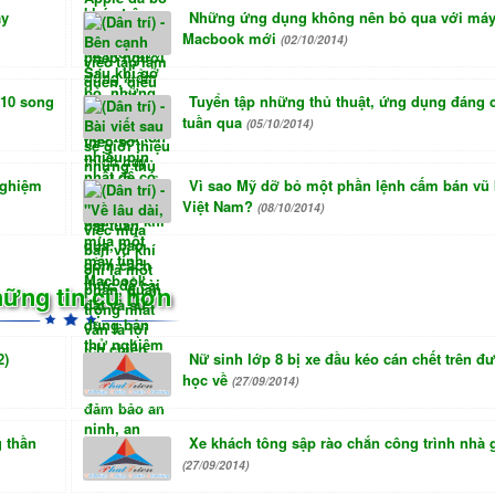
ạy
Những ứng dụng không nên bỏ qua với máy
Macbook mới
(02/10/2014)
 10 song
Tuyển tập những thủ thuật, ứng dụng đáng 
tuần qua
(05/10/2014)
nghiệm
Vì sao Mỹ dỡ bỏ một phần lệnh cấm bán vũ 
Việt Nam?
(08/10/2014)
ững tin cũ hơn
2)
Nữ sinh lớp 8 bị xe đầu kéo cán chết trên đ
học về
(27/09/2014)
 thần
Xe khách tông sập rào chắn công trình nhà 
(27/09/2014)