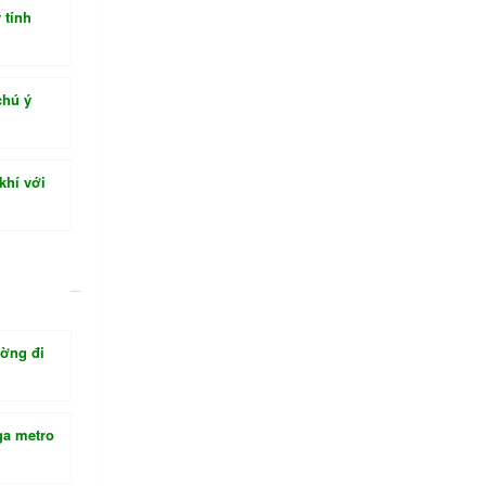
 tính
chú ý
khí với
ường đi
ga metro