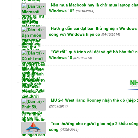
Nên mua Macbook hay là chờ mua laptop ch
Windows 10?
(02/10/2014)
Hướng dẫn cài đặt bản thử nghiệm Windows
song với Windows hiện có
(04/10/2014)
“Gỡ rối” quá trình cài đặt và gỡ bỏ bản thử 
Windows 10
(07/10/2014)
Nh
MU 2-1 West Ham: Rooney nhận thẻ đỏ (hiệp 
(27/09/2014)
Trao thưởng cho người giao nộp 2 khẩu súng
công
(27/09/2014)