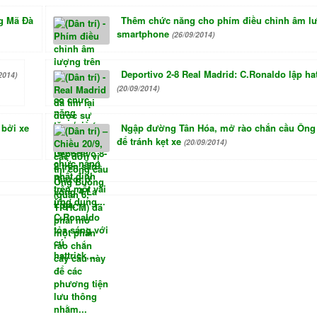
g Mã Đà
Thêm chức năng cho phím điều chỉnh âm lư
smartphone
(26/09/2014)
Deportivo 2-8 Real Madrid: C.Ronaldo lập hat
2014)
(20/09/2014)
 bởi xe
Ngập đường Tân Hóa, mở rào chắn cầu Ôn
để tránh kẹt xe
(20/09/2014)