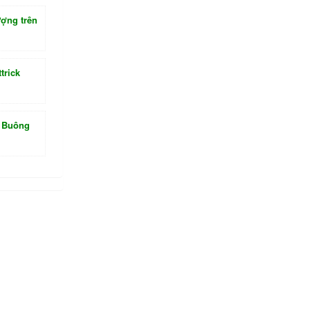
ợng trên
trick
g Buông