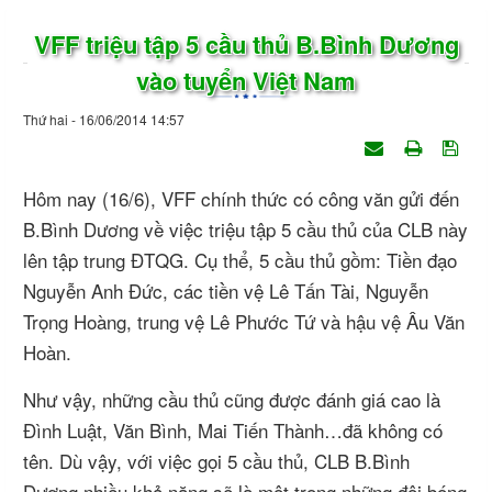
VFF triệu tập 5 cầu thủ B.Bình Dương
vào tuyển Việt Nam
Thứ hai - 16/06/2014 14:57
Hôm nay (16/6), VFF chính thức có công văn gửi đến
B.Bình Dương về việc triệu tập 5 cầu thủ của CLB này
lên tập trung ĐTQG. Cụ thể, 5 cầu thủ gồm: Tiền đạo
Nguyễn Anh Đức, các tiền vệ Lê Tấn Tài, Nguyễn
Trọng Hoàng, trung vệ Lê Phước Tứ và hậu vệ Âu Văn
Hoàn.
Như vậy, những cầu thủ cũng được đánh giá cao là
Đình Luật, Văn Bình, Mai Tiến Thành…đã không có
tên. Dù vậy, với việc gọi 5 cầu thủ, CLB B.Bình
Dương nhiều khả năng sẽ là một trong những đội bóng