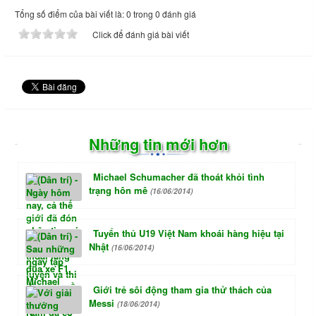
Tổng số điểm của bài viết là: 0 trong 0 đánh giá
Click để đánh giá bài viết
Những tin mới hơn
Michael Schumacher đã thoát khỏi tình
trạng hôn mê
(16/06/2014)
Tuyển thủ U19 Việt Nam khoái hàng hiệu tại
Nhật
(16/06/2014)
Giới trẻ sôi động tham gia thử thách của
Messi
(18/06/2014)