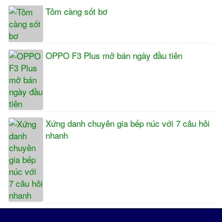
Tôm càng sốt bơ
OPPO F3 Plus mở bán ngày đầu tiên
Xứng danh chuyên gia bếp núc với 7 câu hỏi
nhanh