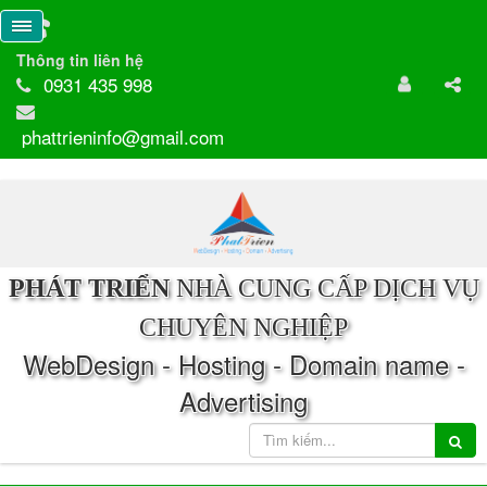
Thông tin liên hệ
0931 435 998
phattrieninfo@gmail.com
PHÁT TRIỂN
NHÀ CUNG CẤP DỊCH VỤ
CHUYÊN NGHIỆP
WebDesign - Hosting - Domain name -
Advertising