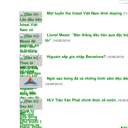
Một tuyển thủ futsal Việt Nam dính doping
(11
Lionel Messi: “Bàn thắng đầu tiên quá đặc biệ
tôi”
(16/06/2014)
Higuain sắp gia nhập Barcelona?
(16/06/2014)
Ngôi sao bóng đá và những hình xăm độc đá
(16/06/2014)
HLV Trần Vân Phát chính thức về nước
(16/06/