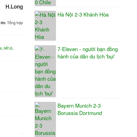
H.Long
Hà Nội 2-3 Khánh Hòa
tin:
Tổng hợp
7-Eleven - người bạn đồng
a
,
tiết lộ
,
hành của dân du lịch 'bụi'
Bayern Munich 2-3
Borussia Dortmund