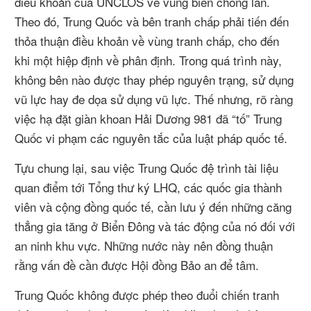
điều khoản của UNCLOS về vùng biển chồng lấn.
Theo đó, Trung Quốc và bên tranh chấp phải tiến đến
thỏa thuận điều khoản về vùng tranh chấp, cho đến
khi một hiệp định về phân định. Trong quá trình này,
không bên nào được thay phép nguyên trạng, sử dụng
vũ lực hay đe dọa sử dụng vũ lực. Thế nhưng, rõ ràng
việc hạ đặt giàn khoan Hải Dương 981 đã “tố” Trung
Quốc vi phạm các nguyên tắc của luật pháp quốc tế.
Tựu chung lại, sau việc Trung Quốc đệ trình tài liệu
quan điểm tới Tổng thư ký LHQ, các quốc gia thành
viên và cộng đồng quốc tế, cần lưu ý đến những căng
thẳng gia tăng ở Biển Đông và tác động của nó đối với
an ninh khu vực. Những nước này nên đồng thuận
rằng vấn đề cần được Hội đồng Bảo an để tâm.
Trung Quốc không được phép theo đuổi chiến tranh