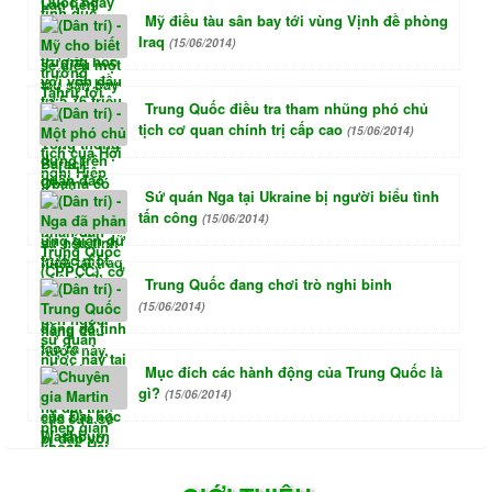
Mỹ điều tàu sân bay tới vùng Vịnh đề phòng
Iraq
(15/06/2014)
Trung Quốc điều tra tham nhũng phó chủ
tịch cơ quan chính trị cấp cao
(15/06/2014)
Sứ quán Nga tại Ukraine bị người biểu tình
tấn công
(15/06/2014)
Trung Quốc đang chơi trò nghi binh
(15/06/2014)
Mục đích các hành động của Trung Quốc là
gì?
(15/06/2014)