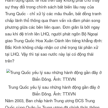
sự thay đổi trong chính sách bất biến lâu nay của
Trung Quốc - chỉ xử lý các mâu thuẫn, bất đồng tranh
chấp lãnh thổ thông qua tham vấn và đàm phán song
phương giữa các bên liên quan. Đơn giản là bởi ngay
sau khi đệ trình lên LHQ, người phát ngôn Bộ Ngoại
giao Trung Quốc Hoa Xuân Oánh lên tiếng khẳng định:
Bắc Kinh không chấp nhận cơ chế trọng tài phân xử
tại LHQ. Vậy thì tại sao nước này lại có động thái
trên?
Trung Quốc yếu lý sau những hành động gần đây ở
Biển Đông. Ảnh: TTXVN
Năm 2003, Ban chấp hành Trung ương ĐCS Trung
Quốc cùng Quân ủy Trung ương đã chính thức thông