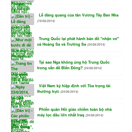
Lễ đăng quang của tân Vương Tây Ban Nha
(19/06/2014)
Trung Quốc lại phát hành bản đồ "nhận vơ"
cả Hoàng Sa và Trường Sa
(24/06/2014)
Tại sao Nga không ủng hộ Trung Quốc
trong vấn đề Biển Đông?
(24/06/2014)
Việt Nam ký hiệp định với Tòa trọng tài
thường trực
(24/06/2014)
Phiến quân Hồi giáo chiếm toàn bộ nhà
máy lọc dầu lớn nhất Iraq
(24/06/2014)