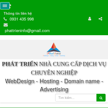
Thông tin liên hệ
0931 435 998
phattrieninfo@gmail.com
PHÁT TRIỂN
NHÀ CUNG CẤP DỊCH VỤ
CHUYÊN NGHIỆP
WebDesign - Hosting - Domain name -
Advertising