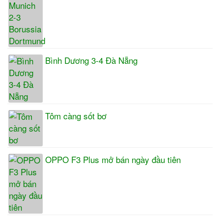
Bình Dương 3-4 Đà Nẵng
Tôm càng sốt bơ
OPPO F3 Plus mở bán ngày đầu tiên