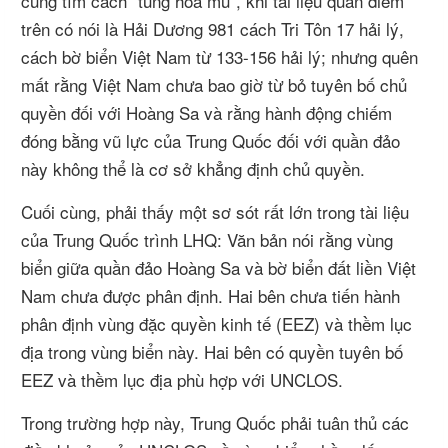
cũng tìm cách “tung hỏa mù”, khi tài liệu quan điểm
trên có nói là Hải Dương 981 cách Tri Tôn 17 hải lý,
cách bờ biển Việt Nam từ 133-156 hải lý; nhưng quên
mất rằng Việt Nam chưa bao giờ từ bỏ tuyên bố chủ
quyền đối với Hoàng Sa và rằng hành động chiếm
đóng bằng vũ lực của Trung Quốc đối với quần đảo
này không thể là cơ sở khẳng định chủ quyền.
Cuối cùng, phải thấy một sơ sót rất lớn trong tài liệu
của Trung Quốc trình LHQ: Văn bản nói rằng vùng
biển giữa quần đảo Hoàng Sa và bờ biển đất liền Việt
Nam chưa được phân định. Hai bên chưa tiến hành
phân định vùng đặc quyền kinh tế (EEZ) và thềm lục
địa trong vùng biển này. Hai bên có quyền tuyên bố
EEZ và thềm lục địa phù hợp với UNCLOS.
Trong trường hợp này, Trung Quốc phải tuân thủ các