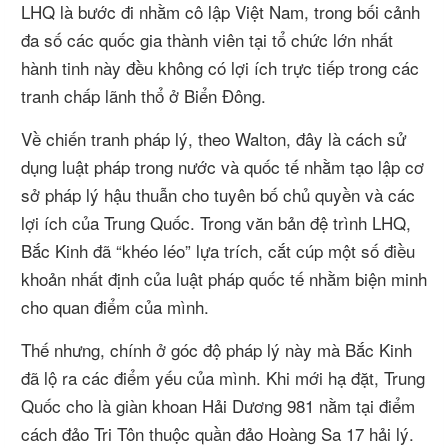
LHQ là bước đi nhằm cô lập Việt Nam, trong bối cảnh
đa số các quốc gia thành viên tại tổ chức lớn nhất
hành tinh này đều không có lợi ích trực tiếp trong các
tranh chấp lãnh thổ ở Biển Đông.
Về chiến tranh pháp lý, theo Walton, đây là cách sử
dụng luật pháp trong nước và quốc tế nhằm tạo lập cơ
sở pháp lý hậu thuẫn cho tuyên bố chủ quyền và các
lợi ích của Trung Quốc. Trong văn bản đệ trình LHQ,
Bắc Kinh đã “khéo léo” lựa trích, cắt cúp một số điều
khoản nhất định của luật pháp quốc tế nhằm biện minh
cho quan điểm của mình.
Thế nhưng, chính ở góc độ pháp lý này mà Bắc Kinh
đã lộ ra các điểm yếu của mình. Khi mới hạ đặt, Trung
Quốc cho là giàn khoan Hải Dương 981 nằm tại điểm
cách đảo Tri Tôn thuộc quần đảo Hoàng Sa 17 hải lý.