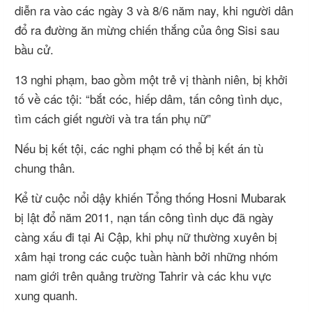
diễn ra vào các ngày 3 và 8/6 năm nay, khi người dân
đổ ra đường ăn mừng chiến thắng của ông Sisi sau
bầu cử.
13 nghi phạm, bao gồm một trẻ vị thành niên, bị khởi
tố về các tội: “bắt cóc, hiếp dâm, tấn công tình dục,
tìm cách giết người và tra tấn phụ nữ”
Nếu bị kết tội, các nghi phạm có thể bị kết án tù
chung thân.
Kể từ cuộc nổi dậy khiến Tổng thống Hosni Mubarak
bị lật đổ năm 2011, nạn tấn công tình dục đã ngày
càng xấu đi tại Ai Cập, khi phụ nữ thường xuyên bị
xâm hại trong các cuộc tuần hành bởi những nhóm
nam giới trên quảng trường Tahrir và các khu vực
xung quanh.