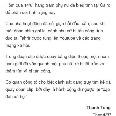
Hôm qua 14/6, hàng trăm phụ nữ đã biểu tình tại Cairo
để phản đối tình trạng này.
Các nhà hoạt động đã nổi giận hồi đầu tuần, sau khi
một đoạn phim ghi lại cảnh phụ nữ bị tấn công tình
dục tại Tahrir được tung lên Youtube và các trang
mạng xã hội.
Trong đoạn clip được quay bằng điện thoại, một nhóm
nam giới đã vây quanh một phụ nữ trẻ bị lột trần và
thâm tím vì bị tấn công.
Cơ quan công tố cho biết cảnh sát đang truy tìm kẻ đã
quay đoạn clip, bởi đây là hành động đi ngược lại “đạo
đức xã hội”.
Thanh Tùng
Theo
AFP