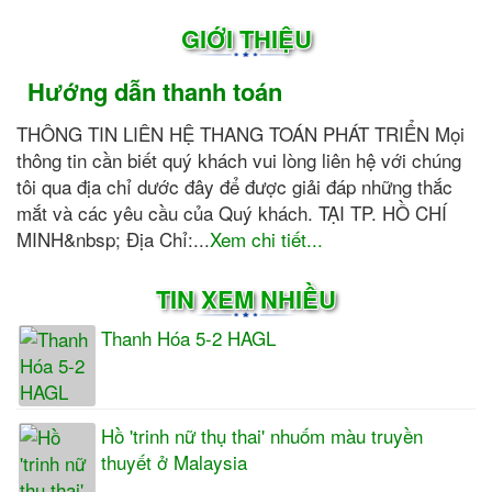
GIỚI THIỆU
Hướng dẫn thanh toán
THÔNG TIN LIÊN HỆ THANG TOÁN PHÁT TRIỂN Mọi
thông tin cần biết quý khách vui lòng liên hệ với chúng
tôi qua địa chỉ dước đây để được giải đáp những thắc
mắt và các yêu cầu của Quý khách. TẠI TP. HỒ CHÍ
MINH&nbsp; Địa Chỉ:...
Xem chi tiết...
TIN XEM NHIỀU
Thanh Hóa 5-2 HAGL
Hồ 'trinh nữ thụ thai' nhuốm màu truyền
thuyết ở Malaysia