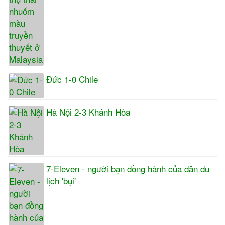
Đức 1-0 Chile
Hà Nội 2-3 Khánh Hòa
7-Eleven - người bạn đồng hành của dân du
lịch 'bụi'