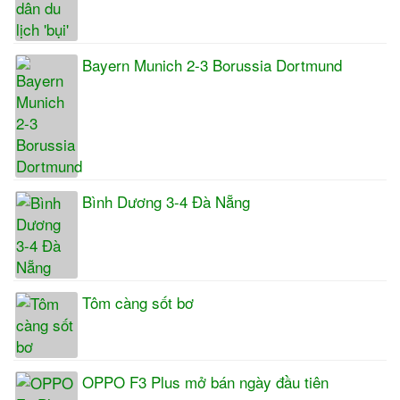
Bayern Munich 2-3 Borussia Dortmund
Bình Dương 3-4 Đà Nẵng
Tôm càng sốt bơ
OPPO F3 Plus mở bán ngày đầu tiên