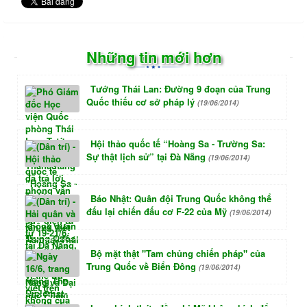
Những tin mới hơn
Tướng Thái Lan: Đường 9 đoạn của Trung
Quốc thiếu cơ sở pháp lý
(19/06/2014)
Hội thảo quốc tế “Hoàng Sa - Trường Sa:
Sự thật lịch sử” tại Đà Nẵng
(19/06/2014)
Báo Nhật: Quân đội Trung Quốc không thể
đấu lại chiến đấu cơ F-22 của Mỹ
(19/06/2014)
Bộ mặt thật "Tam chủng chiến pháp" của
Trung Quốc về Biển Đông
(19/06/2014)