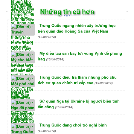
Những tin cũ hơn
Trung Quốc ngang nhiên xây trường học
trên quần đảo Hoàng Sa của Việt Nam
(15/06/2014)
Mỹ điều tàu sân bay tới vùng Vịnh đề phòng
Iraq
(15/06/2014)
Trung Quốc điều tra tham nhũng phó chủ
tịch cơ quan chính trị cấp cao
(15/06/2014)
Sứ quán Nga tại Ukraine bị người biểu tình
tấn công
(15/06/2014)
Trung Quốc đang chơi trò nghi binh
(15/06/2014)