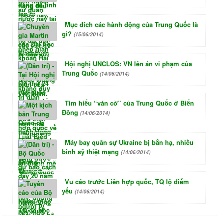
Mục đích các hành động của Trung Quốc là
gì?
(15/06/2014)
Hội nghị UNCLOS: VN lên án vi phạm của
Trung Quốc
(14/06/2014)
Tìm hiểu “ván cờ” của Trung Quốc ở Biển
Đông
(14/06/2014)
Máy bay quân sự Ukraine bị bắn hạ, nhiều
binh sỹ thiệt mạng
(14/06/2014)
Vu cáo trước Liên hợp quốc, TQ lộ điểm
yếu
(14/06/2014)