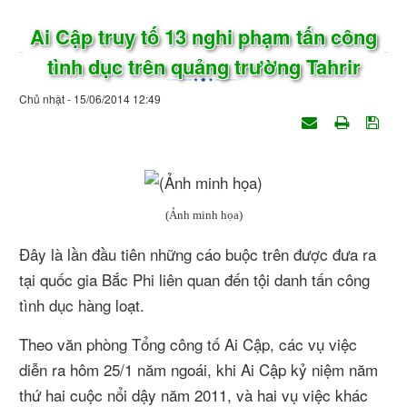
Ai Cập truy tố 13 nghi phạm tấn công
tình dục trên quảng trường Tahrir
Chủ nhật - 15/06/2014 12:49
(Ảnh minh họa)
Đây là lần đầu tiên những cáo buộc trên được đưa ra
tại quốc gia Bắc Phi liên quan đến tội danh tấn công
tình dục hàng loạt.
Theo văn phòng Tổng công tố Ai Cập, các vụ việc
diễn ra hôm 25/1 năm ngoái, khi Ai Cập kỷ niệm năm
thứ hai cuộc nổi dậy năm 2011, và hai vụ việc khác