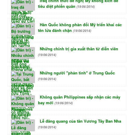
Iraq chính thức đề nghị Mỹ không kích để
tiêu diệt phiến quân
(19/06/2014)
Hàn Quốc không phản đối Mỹ triển khai các
tên lửa đánh chặn
(19/06/2014)
Những chính trị gia xuất thân từ diễn viên
(19/06/2014)
Những người "phản tỉnh" ở Trung Quốc
(19/06/2014)
Không quân Philippines sắp nhận các máy
bay mới
(19/06/2014)
Lễ đăng quang của tân Vương Tây Ban Nha
(19/06/2014)