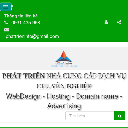
Thông tin liên hệ
0931 435 998
phattrieninfo@gmail.com
PHÁT TRIỂN
NHÀ CUNG CẤP DỊCH VỤ
CHUYÊN NGHIỆP
WebDesign - Hosting - Domain name -
Advertising