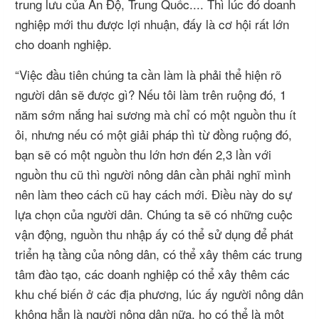
trung lưu của Ấn Độ, Trung Quốc.... Thì lúc đó doanh
nghiệp mới thu được lợi nhuận, đấy là cơ hội rất lớn
cho doanh nghiệp.
“Việc đầu tiên chúng ta cần làm là phải thể hiện rõ
người dân sẽ được gì? Nếu tôi làm trên ruộng đó, 1
năm sớm nắng hai sương mà chỉ có một nguồn thu ít
ỏi, nhưng nếu có một giải pháp thì từ đồng ruộng đó,
bạn sẽ có một nguồn thu lớn hơn đến 2,3 lần với
nguồn thu cũ thì người nông dân cần phải nghĩ mình
nên làm theo cách cũ hay cách mới. Điều này do sự
lựa chọn của người dân. Chúng ta sẽ có những cuộc
vận động, nguồn thu nhập ấy có thể sử dụng để phát
triển hạ tầng của nông dân, có thể xây thêm các trung
tâm đào tạo, các doanh nghiệp có thể xây thêm các
khu chế biến ở các địa phương, lúc ấy người nông dân
không hẳn là người nông dân nữa, họ có thể là một