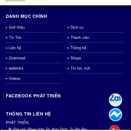
DANH MỤC CHÍNH
Giới thiệu
Dịch vụ
Tin Tức
Thành viên
Liên hệ
Thống kê
Download
Shops
weblinks
Tin tức mới
Videos
FACEBOOK PHÁT TRIỂN
THÔNG TIN LIÊN HỆ
PHÁT TRIỂN
Địa chỉ:
Phan Văn Trị, Kim Dinh, Tp.Bà Rịa