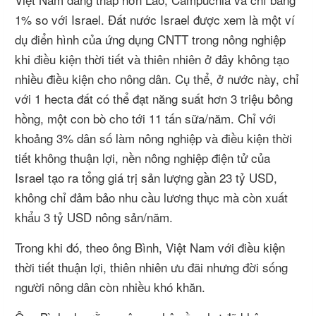
1% so với Israel. Đất nước Israel được xem là một ví
dụ điển hình của ứng dụng CNTT trong nông nghiệp
khi điều kiện thời tiết và thiên nhiên ở đây không tạo
nhiều điều kiện cho nông dân. Cụ thể, ở nước này, chỉ
với 1 hecta đất có thể đạt năng suất hơn 3 triệu bông
hồng, một con bò cho tới 11 tấn sữa/năm. Chỉ với
khoảng 3% dân số làm nông nghiệp và điều kiện thời
tiết không thuận lợi, nền nông nghiệp điện tử của
Israel tạo ra tổng giá trị sản lượng gần 23 tỷ USD,
không chỉ đảm bảo nhu cầu lương thục mà còn xuất
khẩu 3 tỷ USD nông sản/năm.
Trong khi đó, theo ông Bình, Việt Nam với điều kiện
thời tiết thuận lợi, thiên nhiên ưu đãi nhưng đời sống
người nông dân còn nhiều khó khăn.