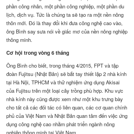
phần công nhân, một phần công nghiệp, một phần du
lịch, dịch vụ. Tức là chúng ta sẽ tạo ra một nền nông
thôn mới. Đó là thay đổi khi đưa công nghệ cao vào,
ông Bình say sưa nói về giấc mơ của nền nông nghiệp
thông minh.
Cơ hội trong vòng 6 tháng
Ông Bình cho biết, trong tháng 4/2015, FPT và tập
đoàn Fujitsu (Nhật Bản) sẽ bắt tay thiết lập 2 nhà kính
tại Hà Nội, TPHCM và thử nghiệm ứng dụng Akisai
của Fujitsu trên một loại cây trồng phù hợp. Khu vực
nhà kính này cũng được xem như một khu trưng bày
cho tất cả các đối tác có liên quan, các cơ quan chính
phủ của Việt Nam và Nhật Bản quan tâm đến việc ứng
dụng công nghệ cao nhằm phát triển ngành nông
nghiệp thông minh tại Việt Nam.