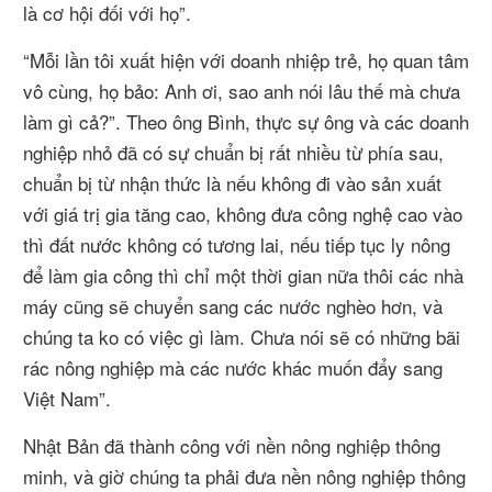
là cơ hội đối với họ”.
“Mỗi lần tôi xuất hiện với doanh nhiệp trẻ, họ quan tâm
vô cùng, họ bảo: Anh ơi, sao anh nói lâu thế mà chưa
làm gì cả?”. Theo ông Bình, thực sự ông và các doanh
nghiệp nhỏ đã có sự chuẩn bị rất nhiều từ phía sau,
chuẩn bị từ nhận thức là nếu không đi vào sản xuất
với giá trị gia tăng cao, không đưa công nghệ cao vào
thì đất nước không có tương lai, nếu tiếp tục ly nông
để làm gia công thì chỉ một thời gian nữa thôi các nhà
máy cũng sẽ chuyển sang các nước nghèo hơn, và
chúng ta ko có việc gì làm. Chưa nói sẽ có những bãi
rác nông nghiệp mà các nước khác muốn đẩy sang
Việt Nam”.
Nhật Bản đã thành công với nền nông nghiệp thông
minh, và giờ chúng ta phải đưa nền nông nghiệp thông