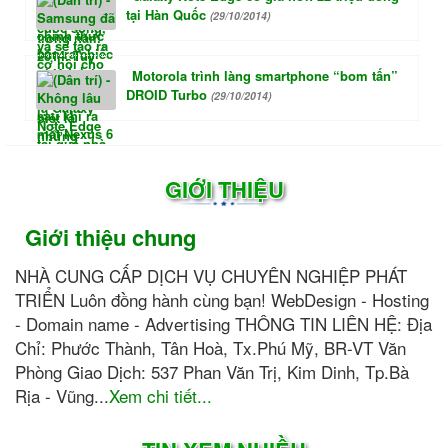
tại Hàn Quốc
(29/10/2014)
Motorola trình làng smartphone “bom tấn”
DROID Turbo
(29/10/2014)
GIỚI THIỆU
Giới thiệu chung
NHÀ CUNG CẤP DỊCH VỤ CHUYÊN NGHIỆP PHÁT
TRIỂN Luôn đồng hành cùng bạn! WebDesign - Hosting
- Domain name - Advertising THÔNG TIN LIÊN HỆ: Địa
Chỉ: Phước Thành, Tân Hoà, Tx.Phú Mỹ, BR-VT Văn
Phòng Giao Dịch: 537 Phan Văn Trị, Kim Dinh, Tp.Bà
Rịa - Vũng...
Xem chi tiết...