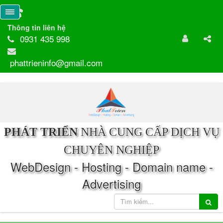
Thông tin liên hệ
0931 435 998
phattrieninfo@gmail.com
PHÁT TRIỂN
NHÀ CUNG CẤP DỊCH VỤ
CHUYÊN NGHIỆP
WebDesign - Hosting - Domain name -
Advertising