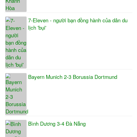
7-Eleven - người bạn đồng hành của dân du
lịch 'bụi'
Bayern Munich 2-3 Borussia Dortmund
Bình Dương 3-4 Đà Nẵng