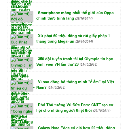
Smartphone mỏng nhất thế giới của Oppo
chính thức trình làng
(29/10/2014)
Xử phạt 60 triệu đồng và rút giấy phép 1
tháng trang MegaFun
(29/10/2014)
350 đội tuyển tranh tài tại Olympic tin học
Sinh viên VN lần thứ 23
(29/10/2014)
Vì sao đồng hồ thông minh "ế ẩm" tại Việt
Nam?
(29/10/2014)
Phó Thủ tướng Vũ Đức Đam: CNTT tạo cơ
hội cho những người thiệt thòi
(29/10/2014)
Galaxy Note Edge có giá hơn 22 triệu đồng