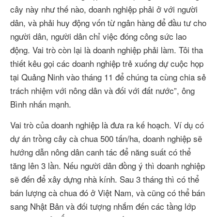
cây này như thế nào, doanh nghiệp phải ở với người
dân, và phải huy động vốn từ ngân hàng để đầu tư cho
người dân, người dân chỉ việc đóng công sức lao
động. Vai trò còn lại là doanh nghiệp phải làm. Tôi tha
thiết kêu gọi các doanh nghiệp trẻ xuống dự cuộc họp
tại Quảng Ninh vào tháng 11 để chúng ta cùng chia sẻ
trách nhiệm với nông dân và đối với đất nước”, ông
Bình nhấn mạnh.
Vai trò của doanh nghiệp là đưa ra kế hoạch. Ví dụ có
dự án trồng cây cà chua 500 tấn/ha, doanh nghiệp sẽ
hướng dẫn nông dân canh tác để năng suất có thể
tăng lên 3 lần. Nếu người dân đồng ý thì doanh nghiệp
sẽ đến để xây dựng nhà kính. Sau 3 tháng thì có thể
bán lượng cà chua đó ở Việt Nam, và cũng có thể bán
sang Nhật Bản và đối tượng nhắm đến các tầng lớp