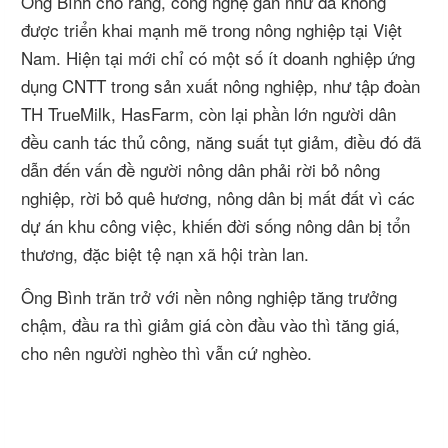
Ông Bình cho rằng, công nghệ gần như đã không
được triển khai mạnh mẽ trong nông nghiệp tại Việt
Nam. Hiện tại mới chỉ có một số ít doanh nghiệp ứng
dụng CNTT trong sản xuất nông nghiệp, như tập đoàn
TH TrueMilk, HasFarm, còn lại phần lớn người dân
đều canh tác thủ công, năng suất tụt giảm, điều đó đã
dẫn đến vấn đề người nông dân phải rời bỏ nông
nghiệp, rời bỏ quê hương, nông dân bị mất đất vì các
dự án khu công việc, khiến đời sống nông dân bị tổn
thương, đặc biệt tệ nạn xã hội tràn lan.
Ông Bình trăn trở với nền nông nghiệp tăng trưởng
chậm, đầu ra thì giảm giá còn đầu vào thì tăng giá,
cho nên người nghèo thì vẫn cứ nghèo.