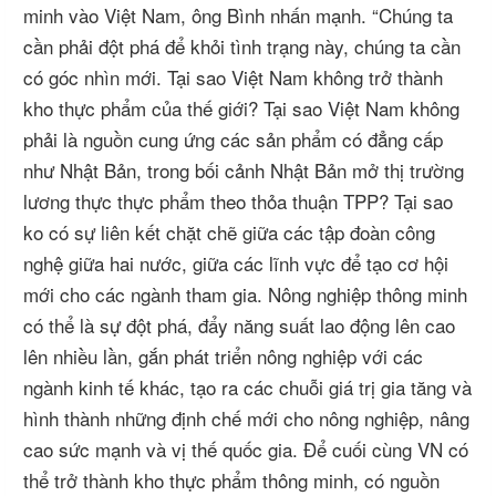
minh vào Việt Nam, ông Bình nhấn mạnh. “Chúng ta
cần phải đột phá để khỏi tình trạng này, chúng ta cần
có góc nhìn mới. Tại sao Việt Nam không trở thành
kho thực phẩm của thế giới? Tại sao Việt Nam không
phải là nguồn cung ứng các sản phẩm có đẳng cấp
như Nhật Bản, trong bối cảnh Nhật Bản mở thị trường
lương thực thực phẩm theo thỏa thuận TPP? Tại sao
ko có sự liên kết chặt chẽ giữa các tập đoàn công
nghệ giữa hai nước, giữa các lĩnh vực để tạo cơ hội
mới cho các ngành tham gia. Nông nghiệp thông minh
có thể là sự đột phá, đẩy năng suất lao động lên cao
lên nhiều lần, gắn phát triển nông nghiệp với các
ngành kinh tế khác, tạo ra các chuỗi giá trị gia tăng và
hình thành những định chế mới cho nông nghiệp, nâng
cao sức mạnh và vị thế quốc gia. Để cuối cùng VN có
thể trở thành kho thực phẩm thông minh, có nguồn