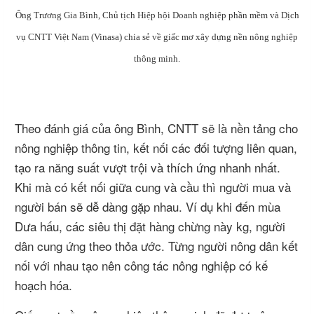
Ông Trương Gia Bình, Chủ tịch Hiệp hội Doanh nghiệp phần mềm và Dịch
vụ CNTT Việt Nam (Vinasa) chia sẻ về giấc mơ xây dựng nền nông nghiệp
thông minh.
Theo đánh giá của ông Bình, CNTT sẽ là nền tảng cho
nông nghiệp thông tin, kết nối các đối tượng liên quan,
tạo ra năng suất vượt trội và thích ứng nhanh nhất.
Khi mà có kết nối giữa cung và cầu thì người mua và
người bán sẽ dễ dàng gặp nhau. Ví dụ khi đến mùa
Dưa hấu, các siêu thị đặt hàng chừng này kg, người
dân cung ứng theo thỏa ước. Từng người nông dân kết
nối với nhau tạo nên công tác nông nghiệp có kế
hoạch hóa.