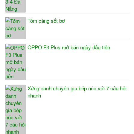
Tôm càng sốt bơ
OPPO F3 Plus mở bán ngày đầu tiên
Xứng danh chuyên gia bếp núc với 7 câu hỏi
nhanh