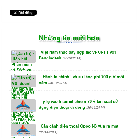
Những tin mới hơn
Việt Nam thúc đẩy hợp tác về CNTT với
Bangladesh
(30/10/2014)
“Hành là chính” và sự lãng phí 700 giờ mỗi
năm
(30/10/2014)
Tỷ lệ vào Internet chiếm 70% tần suất sử
dụng điện thoại di động
(30/10/2014)
Cận cảnh điện thoại Oppo N3 vừa ra mắt
(30/10/2014)