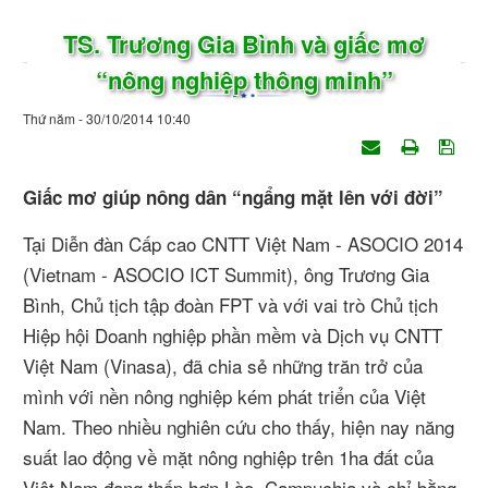
TS. Trương Gia Bình và giấc mơ
“nông nghiệp thông minh”
Thứ năm - 30/10/2014 10:40
Giấc mơ giúp nông dân “ngẩng mặt lên với đời”
Tại Diễn đàn Cấp cao CNTT Việt Nam - ASOCIO 2014
(Vietnam - ASOCIO ICT Summit), ông Trương Gia
Bình, Chủ tịch tập đoàn FPT và với vai trò Chủ tịch
Hiệp hội Doanh nghiệp phần mềm và Dịch vụ CNTT
Việt Nam (Vinasa), đã chia sẻ những trăn trở của
mình với nền nông nghiệp kém phát triển của Việt
Nam. Theo nhiều nghiên cứu cho thấy, hiện nay năng
suất lao động về mặt nông nghiệp trên 1ha đất của
Việt Nam đang thấp hơn Lào, Campuchia và chỉ bằng