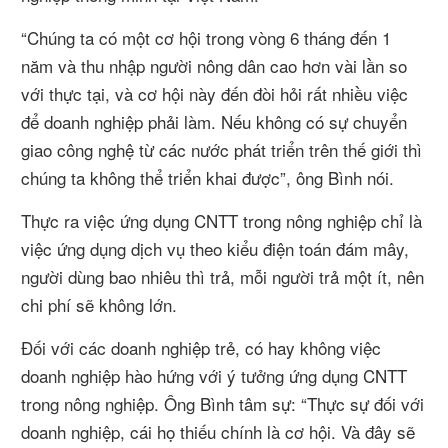
“Chúng ta có một cơ hội trong vòng 6 tháng đến 1
năm và thu nhập người nông dân cao hơn vài lần so
với thực tại, và cơ hội này đến đòi hỏi rất nhiều việc
để doanh nghiệp phải làm. Nếu không có sự chuyển
giao công nghệ từ các nước phát triển trên thế giới thì
chúng ta không thể triển khai được”, ông Bình nói.
Thực ra việc ứng dụng CNTT trong nông nghiệp chỉ là
việc ứng dụng dịch vụ theo kiểu điện toán đám mây,
người dùng bao nhiêu thì trả, mỗi người trả một ít, nên
chi phí sẽ không lớn.
Đối với các doanh nghiệp trẻ, có hay không việc
doanh nghiệp hào hứng với ý tưởng ứng dụng CNTT
trong nông nghiệp. Ông Bình tâm sự: “Thực sự đối với
doanh nghiệp, cái họ thiếu chính là cơ hội. Và đây sẽ