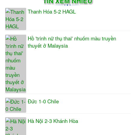
TIN XEM NHIỀU
Thanh Hóa 5-2 HAGL
Hồ 'trinh nữ thụ thai' nhuốm màu truyền
thuyết ở Malaysia
Đức 1-0 Chile
Hà Nội 2-3 Khánh Hòa