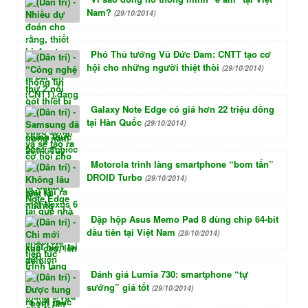
Nam?
(29/10/2014)
Phó Thủ tướng Vũ Đức Đam: CNTT tạo cơ
hội cho những người thiệt thòi
(29/10/2014)
Galaxy Note Edge có giá hơn 22 triệu đồng
tại Hàn Quốc
(29/10/2014)
Motorola trình làng smartphone “bom tấn”
DROID Turbo
(29/10/2014)
Đập hộp Asus Memo Pad 8 dùng chip 64-bit
đầu tiên tại Việt Nam
(29/10/2014)
Đánh giá Lumia 730: smartphone “tự
sướng” giá tốt
(29/10/2014)