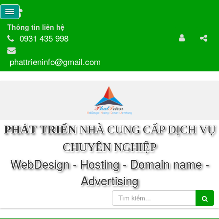
Thông tin liên hệ
0931 435 998
phattrieninfo@gmail.com
PHÁT TRIỂN
NHÀ CUNG CẤP DỊCH VỤ
CHUYÊN NGHIỆP
WebDesign - Hosting - Domain name -
Advertising