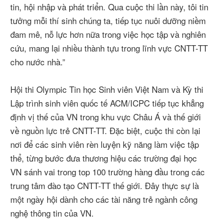
tin, hội nhập và phát triển. Qua cuộc thi lần này, tôi tin
tưởng mỗi thí sinh chúng ta, tiếp tục nuôi dưỡng niềm
đam mê, nỗ lực hơn nữa trong việc học tập và nghiên
cứu, mang lại nhiều thành tựu trong lĩnh vực CNTT-TT
cho nước nhà.”
Hội thi Olympic Tin học Sinh viên Việt Nam và Kỳ thi
Lập trình sinh viên quốc tế ACM/ICPC tiếp tục khẳng
định vị thế của VN trong khu vực Châu Á và thế giới
về nguồn lực trẻ CNTT-TT. Đặc biệt, cuộc thi còn lại
nơi để các sinh viên rèn luyện kỹ năng làm việc tập
thể, từng bước đưa thương hiệu các trường đại học
VN sánh vai trong top 100 trường hàng đầu trong các
trung tâm đào tạo CNTT-TT thế giới. Đây thực sự là
một ngày hội dành cho các tài năng trẻ ngành công
nghệ thông tin của VN.