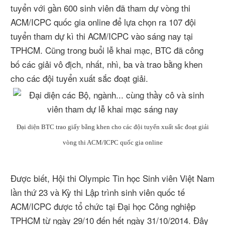
tuyển với gần 600 sinh viên đã tham dự vòng thi
ACM/ICPC quốc gia online để lựa chọn ra 107 đội
tuyển tham dự kì thi ACM/ICPC vào sáng nay tại
TPHCM. Cũng trong buổi lễ khai mạc, BTC đã công
bố các giải vô địch, nhất, nhì, ba và trao bằng khen
cho các đội tuyển xuất sắc đoạt giải.
Đại diện BTC trao giấy bằng khen cho các đội tuyển xuất sắc đoạt giải
vòng thi ACM/ICPC quốc gia online
Được biết, Hội thi Olympic Tin học Sinh viên Việt Nam
lần thứ 23 và Kỳ thi Lập trình sinh viên quốc tế
ACM/ICPC được tổ chức tại Đại học Công nghiệp
TPHCM từ ngày 29/10 đến hết ngày 31/10/2014. Đây