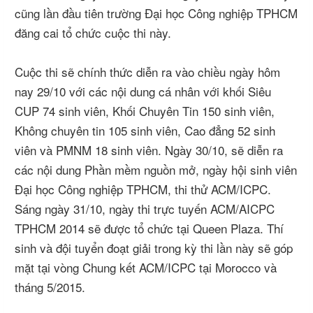
cũng lần đầu tiên trường Đại học Công nghiệp TPHCM
đăng cai tổ chức cuộc thi này.
Cuộc thi sẽ chính thức diễn ra vào chiều ngày hôm
nay 29/10 với các nội dung cá nhân với khối Siêu
CUP 74 sinh viên, Khối Chuyên Tin 150 sinh viên,
Không chuyên tin 105 sinh viên, Cao đẳng 52 sinh
viên và PMNM 18 sinh viên. Ngày 30/10, sẽ diễn ra
các nội dung Phần mềm nguồn mở, ngày hội sinh viên
Đại học Công nghiệp TPHCM, thi thử ACM/ICPC.
Sáng ngày 31/10, ngày thi trực tuyến ACM/AICPC
TPHCM 2014 sẽ được tổ chức tại Queen Plaza. Thí
sinh và đội tuyển đoạt giải trong kỳ thi lần này sẽ góp
mặt tại vòng Chung kết ACM/ICPC tại Morocco và
tháng 5/2015.