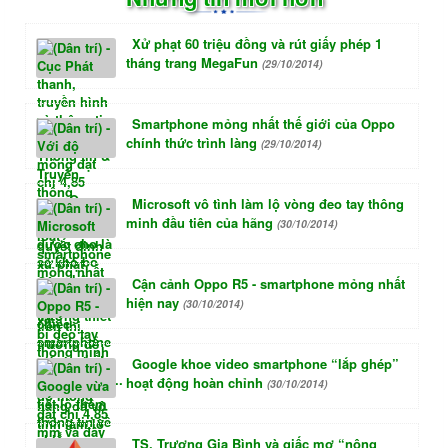
Xử phạt 60 triệu đồng và rút giấy phép 1
tháng trang MegaFun
(29/10/2014)
Smartphone mỏng nhất thế giới của Oppo
chính thức trình làng
(29/10/2014)
Microsoft vô tình làm lộ vòng đeo tay thông
minh đầu tiên của hãng
(30/10/2014)
Cận cảnh Oppo R5 - smartphone mỏng nhất
hiện nay
(30/10/2014)
Google khoe video smartphone “lắp ghép”
hoạt động hoàn chỉnh
(30/10/2014)
TS. Trương Gia Bình và giấc mơ “nông