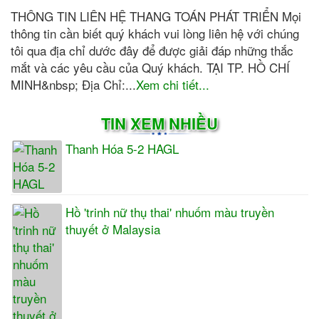
THÔNG TIN LIÊN HỆ THANG TOÁN PHÁT TRIỂN Mọi
thông tin cần biết quý khách vui lòng liên hệ với chúng
tôi qua địa chỉ dước đây để được giải đáp những thắc
mắt và các yêu cầu của Quý khách. TẠI TP. HỒ CHÍ
MINH&nbsp; Địa Chỉ:...
Xem chi tiết...
TIN XEM NHIỀU
Thanh Hóa 5-2 HAGL
Hồ 'trinh nữ thụ thai' nhuốm màu truyền
thuyết ở Malaysia