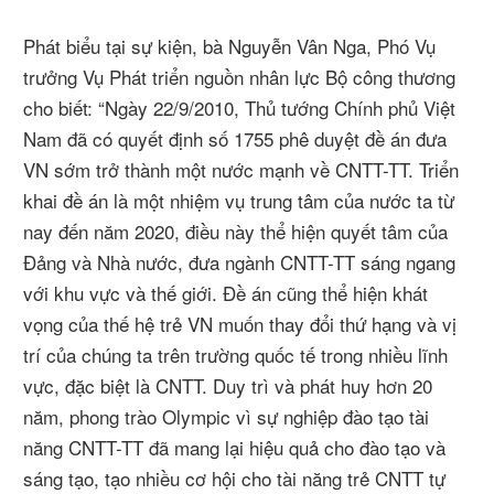
Phát biểu tại sự kiện, bà Nguyễn Vân Nga,
Phó Vụ
trưởng Vụ Phát triển nguồn nhân lực
Bộ công thương
cho biết: “Ngày 22/9/2010, Thủ tướng Chính phủ Việt
Nam đã có quyết định số 1755 phê duyệt đề án đưa
VN sớm trở thành một nước mạnh về CNTT-TT. Triển
khai đề án là một nhiệm vụ trung tâm của nước ta từ
nay đến năm 2020, điều này thể hiện quyết tâm của
Đảng và Nhà nước, đưa ngành CNTT-TT sáng ngang
với khu vực và thế giới. Đề án cũng thể hiện khát
vọng của thế hệ trẻ VN muốn thay đổi thứ hạng và vị
trí của chúng ta trên trường quốc tế trong nhiều lĩnh
vực, đặc biệt là CNTT. Duy trì và phát huy hơn 20
năm, phong trào Olympic vì sự nghiệp đào tạo tài
năng CNTT-TT đã mang lại hiệu quả cho đào tạo và
sáng tạo, tạo nhiều cơ hội cho tài năng trẻ CNTT tự