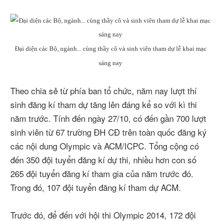
Đại diện các Bộ, ngành... cùng thầy cô và sinh viên tham dự lễ khai mạc
sáng nay
Theo chia sẻ từ phía ban tổ chức, năm nay lượt thí
sinh đăng kí tham dự tăng lên đáng kể so với kì thi
năm trước. Tính đến ngày 27/10, có đến gần 700 lượt
sinh viên từ 67 trường ĐH CĐ trên toàn quốc đăng ký
các nội dung Olympic và ACM/ICPC. Tổng cộng có
đến 350 đội tuyển đăng kí dự thi, nhiều hơn con số
265 đội tuyển đăng kí tham gia của năm trước đó.
Trong đó, 107 đội tuyển đăng kí tham dự ACM.
Trước đó, để đến với hội thi Olympic 2014, 172 đội