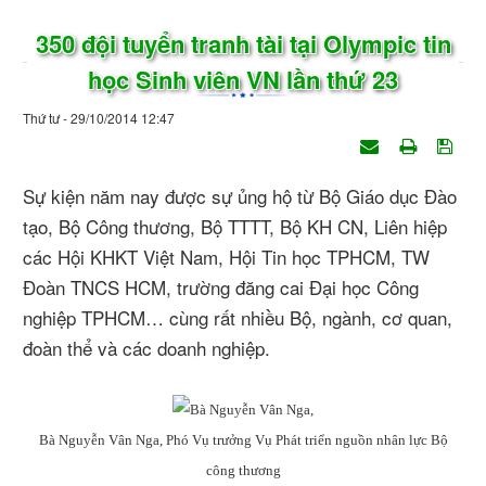
350 đội tuyển tranh tài tại Olympic tin
học Sinh viên VN lần thứ 23
Thứ tư - 29/10/2014 12:47
Sự kiện năm nay được sự ủng hộ từ Bộ Giáo dục Đào
tạo, Bộ Công thương, Bộ TTTT, Bộ KH CN, Liên hiệp
các Hội KHKT Việt Nam, Hội Tin học TPHCM, TW
Đoàn TNCS HCM, trường đăng cai Đại học Công
nghiệp TPHCM… cùng rất nhiều Bộ, ngành, cơ quan,
đoàn thể và các doanh nghiệp.
Bà Nguyễn Vân Nga,
Phó Vụ trưởng Vụ Phát triển nguồn nhân lực
Bộ
công thương