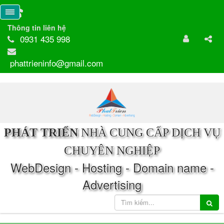
Thông tin liên hệ
0931 435 998
phattrieninfo@gmail.com
PHÁT TRIỂN
NHÀ CUNG CẤP DỊCH VỤ
CHUYÊN NGHIỆP
WebDesign - Hosting - Domain name -
Advertising