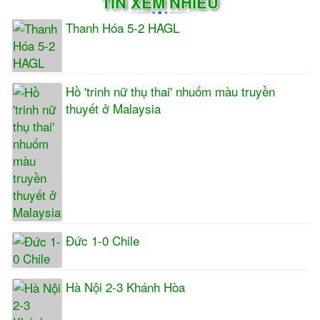
TIN XEM NHIỀU
Thanh Hóa 5-2 HAGL
Hồ 'trinh nữ thụ thai' nhuốm màu truyền
thuyết ở Malaysia
Đức 1-0 Chile
Hà Nội 2-3 Khánh Hòa