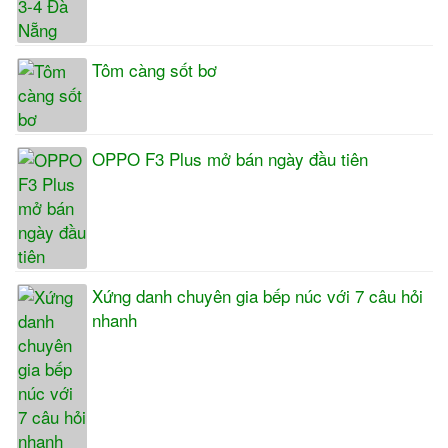
Tôm càng sốt bơ
OPPO F3 Plus mở bán ngày đầu tiên
Xứng danh chuyên gia bếp núc với 7 câu hỏi
nhanh