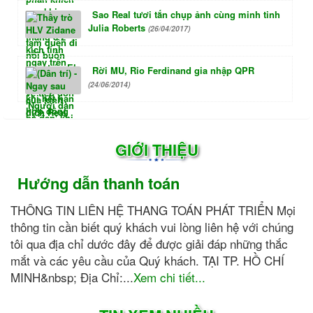
Sao Real tươi tắn chụp ảnh cùng minh tinh
Julia Roberts
(26/04/2017)
Rời MU, Rio Ferdinand gia nhập QPR
(24/06/2014)
GIỚI THIỆU
Hướng dẫn thanh toán
THÔNG TIN LIÊN HỆ THANG TOÁN PHÁT TRIỂN Mọi
thông tin cần biết quý khách vui lòng liên hệ với chúng
tôi qua địa chỉ dước đây để được giải đáp những thắc
mắt và các yêu cầu của Quý khách. TẠI TP. HỒ CHÍ
MINH&nbsp; Địa Chỉ:...
Xem chi tiết...