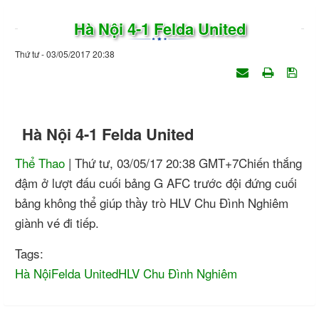
Hà Nội 4-1 Felda United
Thứ tư - 03/05/2017 20:38
Hà Nội 4-1 Felda United
Thể Thao
| Thứ tư, 03/05/17 20:38 GMT+7
Chiến thắng
đậm ở lượt đấu cuối bảng G AFC trước đội đứng cuối
bảng không thể giúp thầy trò HLV Chu Đình Nghiêm
giành vé đi tiếp.
Tags:
Hà Nội
Felda United
HLV Chu Đình Nghiêm