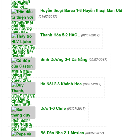
Huyền thoại Barca 1-3 Huyền thoại Man Utd
(01/07/2017)
Thanh Hóa 5-2 HAGL
(02/07/2017)
Bình Dương 3-4 Đà Nẵng
(02/07/2017)
Hà Nội 2-3 Khánh Hòa
(02/07/2017)
Đức 1-0 Chile
(03/07/2017)
Bồ Đào Nha 2-1 Mexico
(03/07/2017)