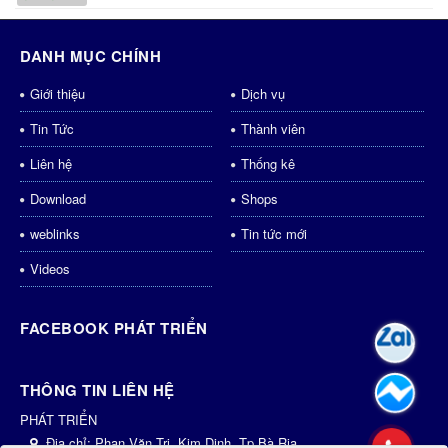
DANH MỤC CHÍNH
Giới thiệu
Dịch vụ
Tin Tức
Thành viên
Liên hệ
Thống kê
Download
Shops
weblinks
Tin tức mới
Videos
FACEBOOK PHÁT TRIỂN
THÔNG TIN LIÊN HỆ
PHÁT TRIỂN
Địa chỉ:
Phan Văn Trị, Kim Dinh, Tp.Bà Rịa