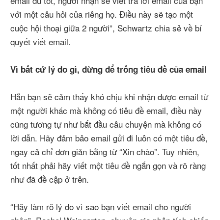
email đủ tốt, người nhận sẽ viết trả lời email của bạn
với một câu hỏi của riêng họ. Điều này sẽ tạo một
cuộc hội thoại giữa 2 người”, Schwartz chia sẻ về bí
quyết viết email.
Vì bất cứ lý do gì, đừng để trống tiêu đề của email
Hẳn bạn sẽ cảm thấy khó chịu khi nhận được email từ
một người khác mà không có tiêu đề email, điều này
cũng tương tự như bắt đầu câu chuyện mà không có
lời dẫn. Hãy đảm bảo email gửi đi luôn có một tiêu đề,
ngay cả chỉ đơn giản bằng từ “Xin chào”. Tuy nhiên,
tốt nhất phải hãy viết một tiêu đề ngắn gọn và rõ ràng
như đã đề cập ở trên.
“Hãy làm rõ lý do vì sao bạn viết email cho người