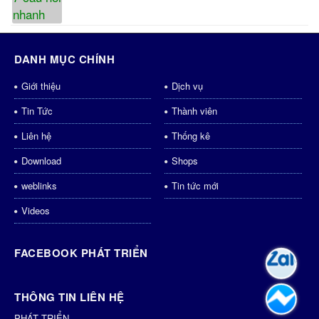
DANH MỤC CHÍNH
Giới thiệu
Dịch vụ
Tin Tức
Thành viên
Liên hệ
Thống kê
Download
Shops
weblinks
Tin tức mới
Videos
FACEBOOK PHÁT TRIỂN
THÔNG TIN LIÊN HỆ
PHÁT TRIỂN