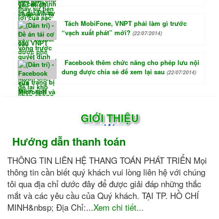
Tách MobiFone, VNPT phải làm gì trước
“vạch xuất phát” mới?
(22/07/2014)
Facebook thêm chức năng cho phép lưu nội
dung được chia sẻ để xem lại sau
(22/07/2014)
GIỚI THIỆU
Hướng dẫn thanh toán
THÔNG TIN LIÊN HỆ THANG TOÁN PHÁT TRIỂN Mọi
thông tin cần biết quý khách vui lòng liên hệ với chúng
tôi qua địa chỉ dước đây để được giải đáp những thắc
mắt và các yêu cầu của Quý khách. TẠI TP. HỒ CHÍ
MINH&nbsp; Địa Chỉ:...
Xem chi tiết...