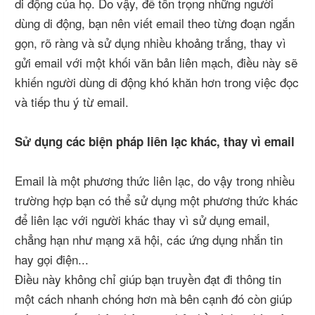
di động của họ. Do vậy, để tôn trọng những người
dùng di động, bạn nên viết email theo từng đoạn ngắn
gọn, rõ ràng và sử dụng nhiều khoảng trắng, thay vì
gửi email với một khối văn bản liên mạch, điều này sẽ
khiến người dùng di động khó khăn hơn trong việc đọc
và tiếp thu ý từ email.
Sử dụng các biện pháp liên lạc khác, thay vì email
Email là một phương thức liên lạc, do vậy trong nhiều
trường hợp bạn có thể sử dụng một phương thức khác
để liên lạc với người khác thay vì sử dụng email,
chẳng hạn như mạng xã hội, các ứng dụng nhắn tin
hay gọi điện...
Điều này không chỉ giúp bạn truyền đạt đi thông tin
một cách nhanh chóng hơn mà bên cạnh đó còn giúp