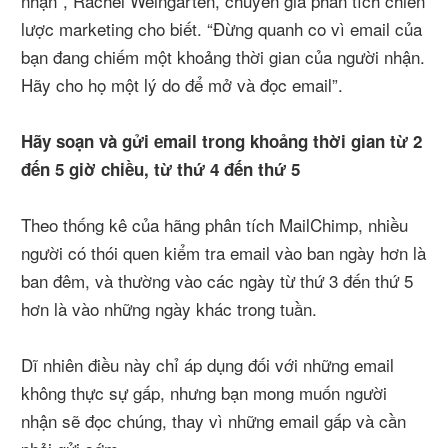
nhận”, Rachel Weingarten, chuyên gia phân tích chiến
lược marketing cho biết. “Đừng quanh co vì email của
bạn đang chiếm một khoảng thời gian của người nhận.
Hãy cho họ một lý do để mở và đọc email”.
Hãy soạn và gửi email trong khoảng thời gian từ 2
đến 5 giờ chiều, từ thứ 4 đến thứ 5
Theo thống kê của hãng phân tích MailChimp, nhiều
người có thói quen kiểm tra email vào ban ngày hơn là
ban đêm, và thường vào các ngày từ thứ 3 đến thứ 5
hơn là vào những ngày khác trong tuần.
Dĩ nhiên điều này chỉ áp dụng đối với những email
không thực sự gấp, nhưng bạn mong muốn người
nhận sẽ đọc chúng, thay vì những email gấp và cần