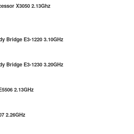
cessor X3050 2.13Ghz
dy Bridge E3-1220 3.10GHz
dy Bridge E3-1230 3.20GHz
 E5506 2.13GHz
07 2.26GHz