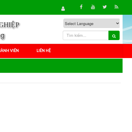
GHIỆP
ng
ÀNH VIÊN
LIÊN HỆ