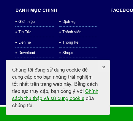
DANH MỤC CHÍNH
FACEBOO
Giới thiệu
Dịch vụ
Tin Tức
Thành viên
Liên hệ
Thống kê
Download
Shops
weblinks
Tin tức mới
×
Chúng tôi đang sử dụng cookie để
Videos
cung cấp cho bạn những trải nghiệm
tốt nhất trên trang web này. Bằng cách
tiếp tục truy cập, bạn đồng ý với
Chính
sách thu thập và sử dụng cookie
của
chúng tôi.