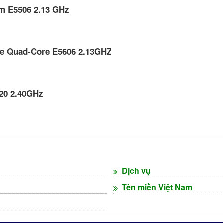
m E5506 2.13 GHz
e Quad-Core E5606 2.13GHZ
20 2.40GHz
Dịch vụ
Tên miền Việt Nam