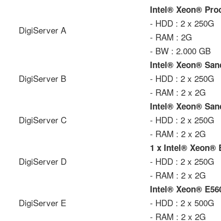
Intel® Xeon® Pro
- HDD : 2 x 250G
DigiServer A
- RAM : 2G
- BW : 2.000 GB
Intel® Xeon® San
DigiServer B
- HDD : 2 x 250G
- RAM : 2 x 2G
Intel® Xeon® San
DigiServer C
- HDD : 2 x 250G
- RAM : 2 x 2G
1 x Intel® Xeon®
DigiServer D
- HDD : 2 x 250G
- RAM : 2 x 2G
Intel® Xeon® E56
DigiServer E
- HDD : 2 x 500G
- RAM : 2 x 2G